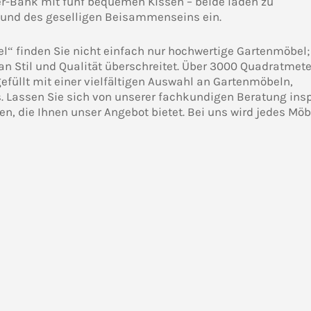
zer-Bank mit fünf bequemen Kissen – beide laden zu
und des geselligen Beisammenseins ein.
“ finden Sie nicht einfach nur hochwertige Gartenmöbel;
 an Stil und Qualität überschreitet. Über 3000 Quadratmete
efüllt mit einer vielfältigen Auswahl an Gartenmöbeln,
 Lassen Sie sich von unserer fachkundigen Beratung insp
ten, die Ihnen unser Angebot bietet. Bei uns wird jedes Mö