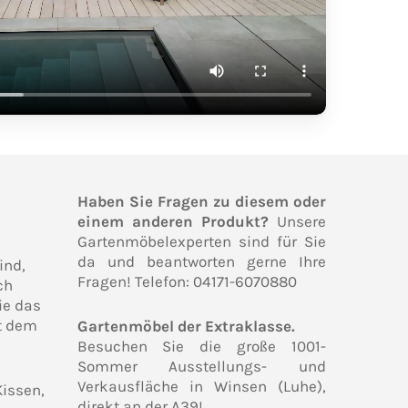
Haben Sie Fragen zu diesem oder
einem anderen Produkt?
Unsere
Gartenmöbelexperten sind für Sie
da und beantworten gerne Ihre
ind,
Fragen! Telefon: 04171-6070880
ch
ie das
it dem
Gartenmöbel der Extraklasse.
Besuchen Sie die große 1001-
Sommer Ausstellungs- und
Verkausfläche in Winsen (Luhe),
Kissen,
direkt an der A39!