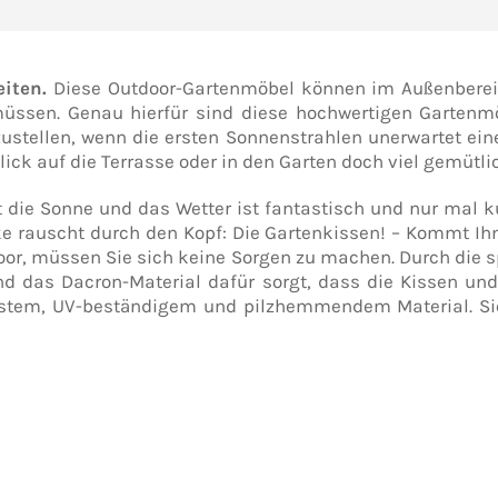
eiten.
Diese Outdoor-Gartenmöbel können im Außenbereic
ssen. Genau hierfür sind diese hochwertigen Gartenmö
ustellen, wenn die ersten Sonnenstrahlen unerwartet e
ick auf die Terrasse oder in den Garten doch viel gemütlic
 die Sonne und das Wetter ist fantastisch und nur mal k
e rauscht durch den Kopf: Die Gartenkissen! – Kommt Ihn
or, müssen Sie sich keine Sorgen zu machen. Durch die s
nd das Dacron-Material dafür sorgt, dass die Kissen und
estem, UV-beständigem und pilzhemmendem Material. Si