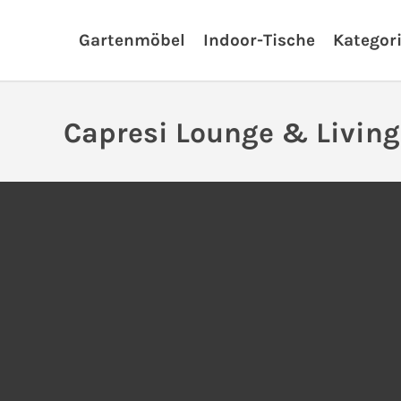
Gartenmöbel
Indoor-Tische
Kategor
Capresi Lounge & Living