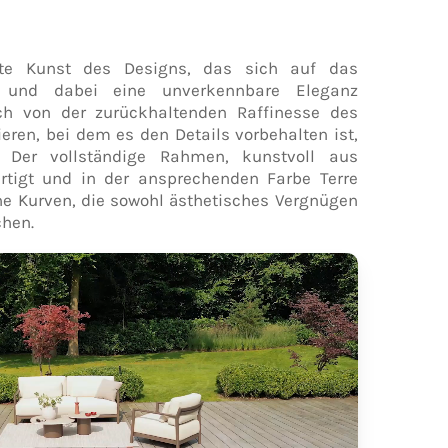
ete Kunst des Designs, das sich auf das
rt und dabei eine unverkennbare Eleganz
ich von der zurückhaltenden Raffinesse des
ren, bei dem es den Details vorbehalten ist,
 Der vollständige Rahmen, kunstvoll aus
tigt und in der ansprechenden Farbe Terre
he Kurven, die sowohl ästhetisches Vergnügen
chen.