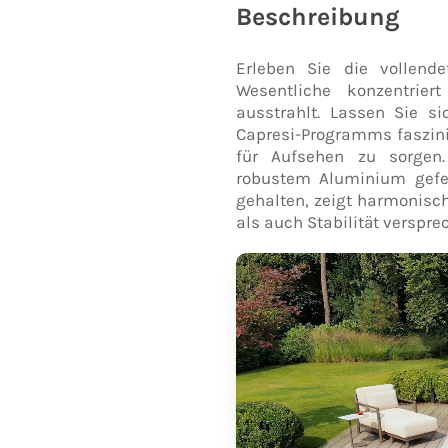
Beschreibung
Erleben Sie die vollend
Wesentliche konzentrie
ausstrahlt. Lassen Sie s
Capresi-Programms faszinie
für Aufsehen zu sorgen.
robustem Aluminium gefer
gehalten, zeigt harmonisc
als auch Stabilität verspre