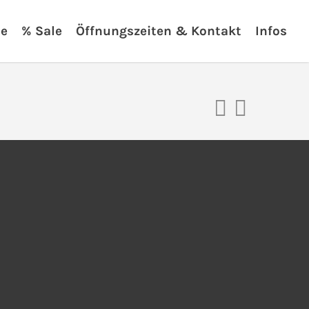
ie
% Sale
Öffnungszeiten & Kontakt
Infos