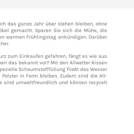
h das ganze Jahr über stehen bleiben, ohne
bel gemacht. Sparen Sie sich die Mühe, die
inen warmen Frühlingstag ankündigen. Darüber
her.
urz zum Einkaufen gefahren, fängt es wie aus
en das bekannt vor? Mit den Allwetter Kissen
pezielle Schaumstofffüllung fließt das Wasser
 Polster in Form bleiben. Zudem sind die All-
e sind umweltfreundlich und können recycelt