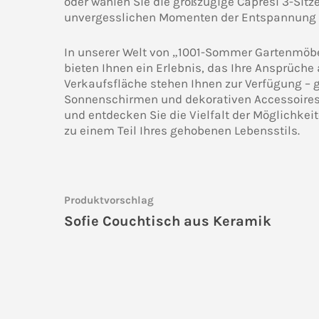
oder wählen Sie die großzügige Capresi 3-Sit
unvergesslichen Momenten der Entspannung 
In unserer Welt von „1001-Sommer Gartenmöbel
bieten Ihnen ein Erlebnis, das Ihre Ansprüche
Verkaufsfläche stehen Ihnen zur Verfügung – g
Sonnenschirmen und dekorativen Accessoires.
und entdecken Sie die Vielfalt der Möglichkei
zu einem Teil Ihres gehobenen Lebensstils.
Produktvorschlag
Sofie Couchtisch aus Keramik