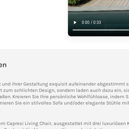
en
t und ihrer Gestaltung exquisit aufeinander abgestimmt s
t zum schlichten Design, sondern laden auch dazu ein, si
eßen. Kreieren Sie Ihre persönliche Wohlfühloase, indem S
eren Sie ein stilvolles Sofa und/oder elegante Stühle m
m Capresi Living Chair, ausgestattet mit drei luxuriösen 