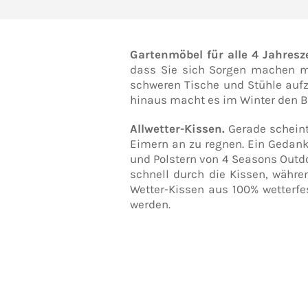
Gartenmöbel für alle 4 Jahresz
dass Sie sich Sorgen machen mü
schweren Tische und Stühle aufz
hinaus macht es im Winter den Bl
Allwetter-Kissen.
Gerade scheint
Eimern an zu regnen. Ein Gedank
und Polstern von 4 Seasons Outdo
schnell durch die Kissen, währe
Wetter-Kissen aus 100% wetterf
werden.