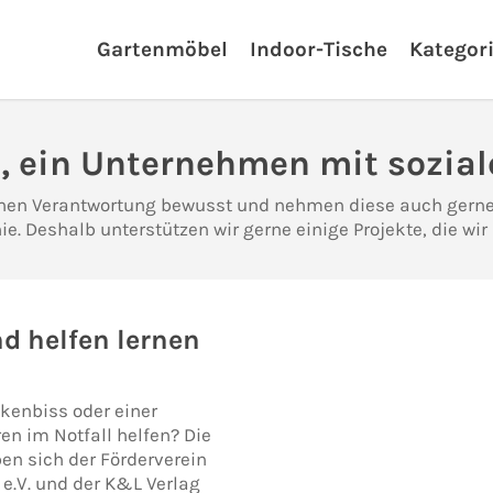
Gartenmöbel
Indoor-Tische
Kategor
 ein Unternehmen mit sozia
chen Verantwortung bewusst und nehmen diese auch gerne
ie. Deshalb unterstützen wir gerne einige Projekte, die wi
nd helfen lernen
kenbiss oder einer
en im Notfall helfen? Die
en sich der Förderverein
e.V. und der K&L Verlag