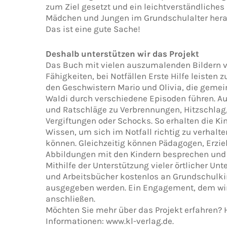
zum Ziel gesetzt und ein leichtverständliches
Mädchen und Jungen im Grundschulalter hera
Das ist eine gute Sache!
Deshalb unterstützen wir das Projekt
Das Buch mit vielen auszumalenden Bildern ve
Fähigkeiten, bei Notfällen Erste Hilfe leisten 
den Geschwistern Mario und Olivia, die geme
Waldi durch verschiedene Episoden führen. Au
und Ratschläge zu Verbrennungen, Hitzschlag
Vergiftungen oder Schocks. So erhalten die Ki
Wissen, um sich im Notfall richtig zu verhalte
können. Gleichzeitig können Pädagogen, Erzieh
Abbildungen mit den Kindern besprechen und
Mithilfe der Unterstützung vieler örtlicher U
und Arbeitsbücher kostenlos an Grundschulki
ausgegeben werden. Ein Engagement, dem wir
anschließen.
Möchten Sie mehr über das Projekt erfahren? H
Informationen: www.kl-verlag.de.