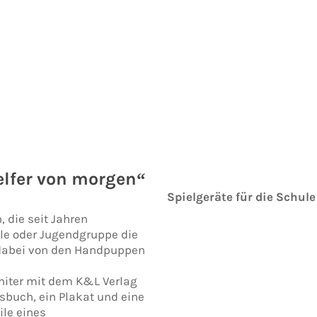
elfer von morgen“
Spielgeräte für die Schul
, die seit Jahren
hule oder Jugendgruppe die
e dabei von den Handpuppen
nniter mit dem K&L Verlag
tsbuch, ein Plakat und eine
ile eines