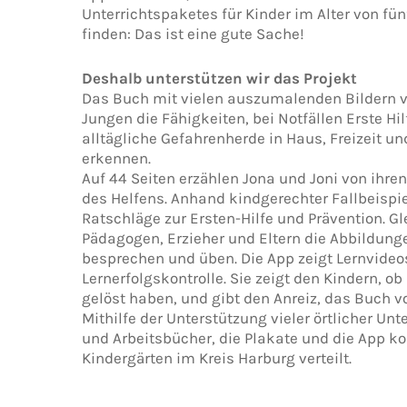
Unterrichtspaketes für Kinder im Alter von fünf 
finden: Das ist eine gute Sache!
Deshalb unterstützen wir das Projekt
Das Buch mit vielen auszumalenden Bildern 
Jungen die Fähigkeiten, bei Notfällen Erste Hi
alltägliche Gefahrenherde in Haus, Freizeit un
erkennen.
Auf 44 Seiten erzählen Jona und Joni von ihren
des Helfens. Anhand kindgerechter Fallbeispi
Ratschläge zur Ersten-Hilfe und Prävention. G
Pädagogen, Erzieher und Eltern die Abbildung
besprechen und üben. Die App zeigt Lernvideos
Lernerfolgskontrolle. Sie zeigt den Kindern, ob
gelöst haben, und gibt den Anreiz, das Buch vo
Mithilfe der Unterstützung vieler örtlicher U
und Arbeitsbücher, die Plakate und die App ko
Kindergärten im Kreis Harburg verteilt.