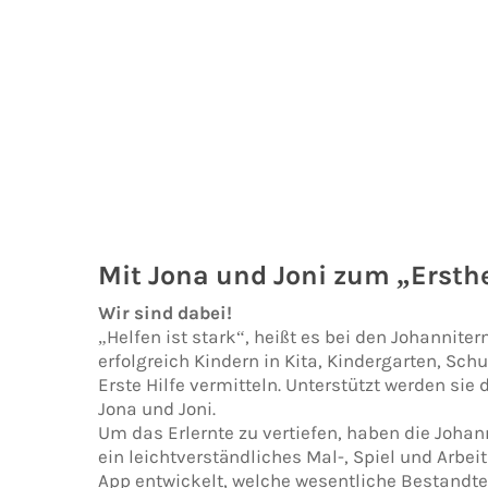
Mit Jona und Joni zum „Ersth
Wir sind dabei!
„Helfen ist stark“, heißt es bei den Johannitern
erfolgreich Kindern in Kita, Kindergarten, Sc
Erste Hilfe vermitteln. Unterstützt werden si
Jona und Joni.
Um das Erlernte zu vertiefen, haben die Joha
ein leichtverständliches Mal-, Spiel und Arbei
App entwickelt, welche wesentliche Bestandte