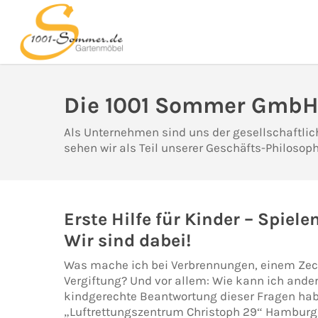
Skip
to
main
content
Die 1001 Sommer GmbH,
Als Unternehmen sind uns der gesellschaftli
sehen wir als Teil unserer Geschäfts-Philosoph
Erste Hilfe für Kinder – Spiele
Wir sind dabei!
Was mache ich bei Verbrennungen, einem Zec
Vergiftung? Und vor allem: Wie kann ich ander
kindgerechte Beantwortung dieser Fragen hab
„Luftrettungszentrum Christoph 29“ Hamburg 