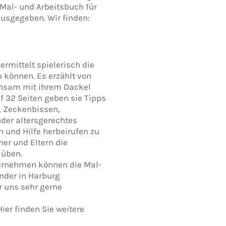
 Mal- und Arbeitsbuch für
usgegeben. Wir finden:
rmittelt spielerisch die
zu können. Es erzählt von
insam mit ihrem Dackel
f 32 Seiten geben sie Tipps
, Zeckenbissen,
nder altersgerechtes
n und Hilfe herbeirufen zu
er und Eltern die
 üben.
nternehmen können die Mal-
nder in Harburg
 uns sehr gerne
ier finden Sie weitere