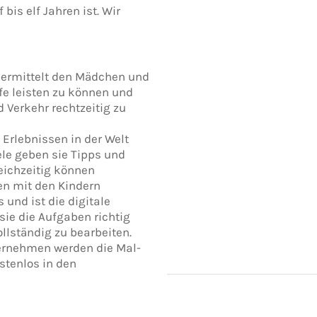
bis elf Jahren ist. Wir
vermittelt den Mädchen und
lfe leisten zu können und
d Verkehr rechtzeitig zu
 Erlebnissen in der Welt
ele geben sie Tipps und
leichzeitig können
en mit den Kindern
 und ist die digitale
 sie die Aufgaben richtig
llständig zu bearbeiten.
nternehmen werden die Mal-
stenlos in den