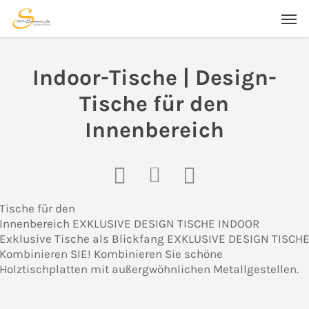
Skip
Men
to
main
content
Indoor-Tische | Design-
Tische für den
Innenbereich
Tische für den
Innenbereich
EXKLUSIVE DESIGN TISCHE INDOOR
Exklusive Tische
als Blickfang
EXKLUSIVE DESIGN TISCH
Kombinieren
SIE!
Kombinieren Sie schöne
Holztischplatten mit außergwöhnlichen Metallgestellen.