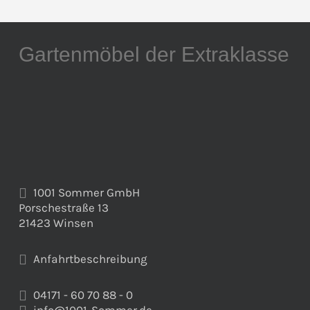
Gartenmöbel der Extraklasse
1001 Sommer GmbH
Porschestraße 13
21423 Winsen
Anfahrtbeschreibung
04171 - 60 70 88 - 0