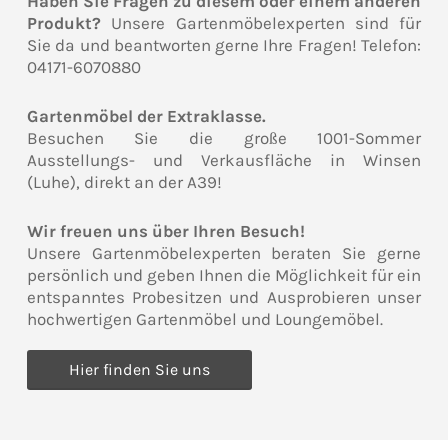
Haben Sie Fragen zu diesem oder einem anderen
Produkt?
Unsere Gartenmöbelexperten sind für
Sie da und beantworten gerne Ihre Fragen! Telefon:
04171-6070880
Gartenmöbel der Extraklasse.
Besuchen Sie die große 1001-Sommer
Ausstellungs- und Verkausfläche in Winsen
(Luhe), direkt an der A39!
Wir freuen uns über Ihren Besuch!
Unsere Gartenmöbelexperten beraten Sie gerne
persönlich und geben Ihnen die Möglichkeit für ein
entspanntes Probesitzen und Ausprobieren unser
hochwertigen Gartenmöbel und Loungemöbel.
Hier finden Sie uns