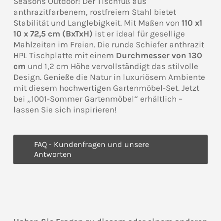
Seasons Outdoor! Der Tischfuß aus
anthrazitfarbenem, rostfreiem Stahl bietet
Stabilität und Langlebigkeit. Mit Maßen von
110 x1
10 x 72,5 cm (BxTxH)
ist er ideal für gesellige
Mahlzeiten im Freien. Die runde Schiefer anthrazit
HPL Tischplatte mit einem
Durchmesser von 130
cm
und 1,2 cm Höhe vervollständigt das stilvolle
Design. Genieße die Natur in luxuriösem Ambiente
mit diesem hochwertigen Gartenmöbel-Set. Jetzt
bei „1001-Sommer Gartenmöbel“ erhältlich –
lassen Sie sich inspirieren!
FAQ - Kundenfragen und unsere
Antworten