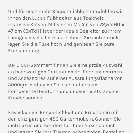
Und für noch mehr Bequemlichkeit empfehlen wir
Ihnen den Lucas
Fußhocker
aus Teakholz
inklusive Kissen. Mit seinen Maßen von
72,5 x 60 x
47 cm (BxTxH)
ist er der ideale Begleiter zu Ihrem
Loungesessel oder -sofa. Lehnen Sie sich zurück,
legen Sie die Füße hoch und genießen Sie pure
Entspannung.
Bei „1001-Sommer“ finden Sie eine große Auswahl
an hochwertigen Gartenmöbeln, Sonnenschirmen
und Accessoires auf einer Ausstellungsfläche von
3000qm. Verlassen Sie sich auf unsere
kompetente Beratung und unseren erstklassigen
Kundenservice.
Erwecken Sie Begehrlichkeit und Emotionen mit
den einzigartigen 4SO Gartenmöbeln. Gönnen Sie
sich Luxus und Komfort für Ihren Außenbereich
und lassen Sie Ihre Träume wahr werden. Bestellen