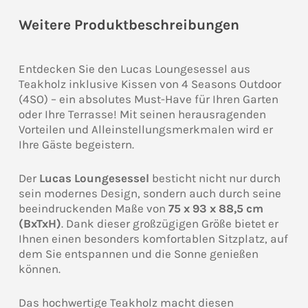
Weitere Produktbeschreibungen
Entdecken Sie den Lucas Loungesessel aus
Teakholz inklusive Kissen von 4 Seasons Outdoor
(4SO) – ein absolutes Must-Have für Ihren Garten
oder Ihre Terrasse! Mit seinen herausragenden
Vorteilen und Alleinstellungsmerkmalen wird er
Ihre Gäste begeistern.
Der
Lucas Loungesessel
besticht nicht nur durch
sein modernes Design, sondern auch durch seine
beeindruckenden Maße von
75 x 93 x 88,5 cm
(BxTxH)
. Dank dieser großzügigen Größe bietet er
Ihnen einen besonders komfortablen Sitzplatz, auf
dem Sie entspannen und die Sonne genießen
können.
Das hochwertige Teakholz macht diesen