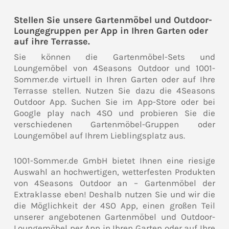
Stellen Sie unsere Gartenmöbel und Outdoor-
Loungegruppen per App in Ihren Garten oder
auf ihre Terrasse.
Sie können die Gartenmöbel-Sets und
Loungemöbel von 4Seasons Outdoor und 1001-
Sommer.de virtuell in Ihren Garten oder auf Ihre
Terrasse stellen. Nutzen Sie dazu die 4Seasons
Outdoor App. Suchen Sie im App-Store oder bei
Google play nach 4SO und probieren Sie die
verschiedenen Gartenmöbel-Gruppen oder
Loungemöbel auf Ihrem Lieblingsplatz aus.
1001-Sommer.de GmbH bietet Ihnen eine riesige
Auswahl an hochwertigen, wetterfesten Produkten
von 4Seasons Outdoor an – Gartenmöbel der
Extraklasse eben! Deshalb nutzen Sie und wir die
die Möglichkeit der 4SO App, einen großen Teil
unserer angebotenen Gartenmöbel und Outdoor-
Loungemöbel per App in Ihren Garten oder auf Ihre