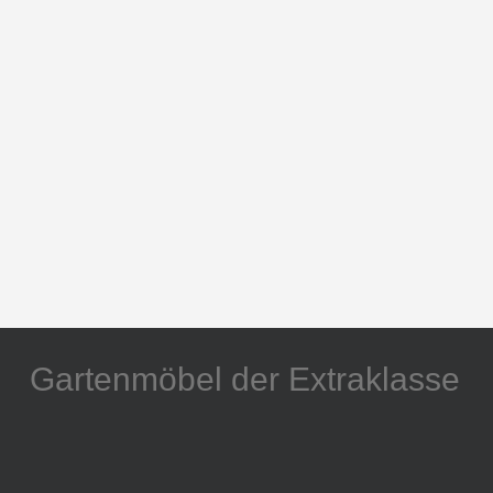
Gartenmöbel der Extraklasse