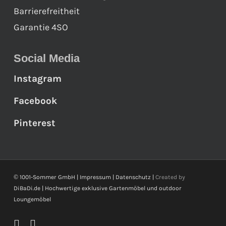
Barrierefreitheit
Garantie 4SO
Social Media
Instagram
Facebook
Pinterest
© 1001-Sommer GmbH |
Impressum
|
Datenschutz
|
Created by
DiBaDi.de
| Hochwertige exklusive Gartenmöbel und outdoor
Loungemöbel
facebook
instagram