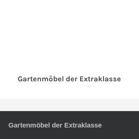
Gartenmöbel der Extraklasse
Gartenmöbel der Extraklasse