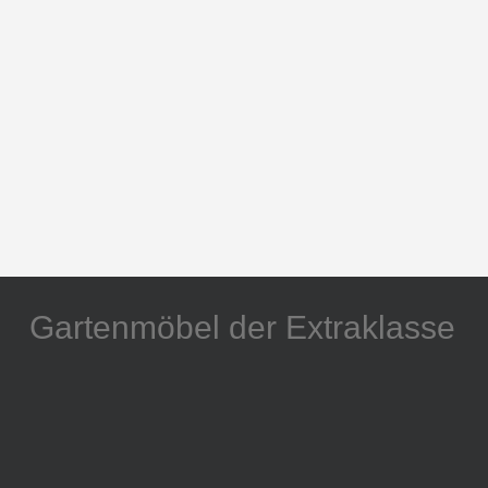
Gartenmöbel der Extraklasse